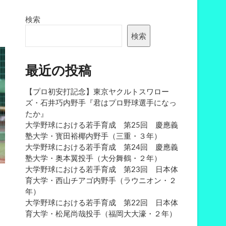
検索
検索
最近の投稿
【プロ初安打記念】東京ヤクルトスワロー
ズ・石井巧内野手『君はプロ野球選手になっ
たか』
大学野球における若手育成 第25回 慶應義
塾大学・寳田裕椰内野手（三重・３年）
大学野球における若手育成 第24回 慶應義
塾大学・奥本翼投手（大分舞鶴・２年）
大学野球における若手育成 第23回 日本体
育大学・西山チアゴ内野手（ラウニオン・２
年）
大学野球における若手育成 第22回 日本体
育大学・松尾尚哉投手（福岡大大濠・２年）