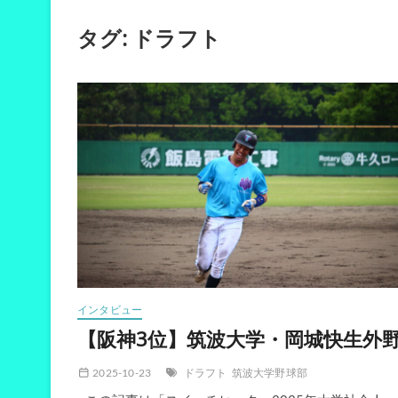
タグ:
ドラフト
インタビュー
【阪神3位】筑波大学・岡城快生外
2025-10-23
ドラフト
筑波大学野球部