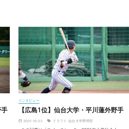
インタビュー
野手
【広島1位】仙台大学・平川蓮外野手
2025-10-23
ドラフト
仙台大学野球部