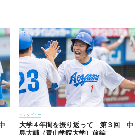
インタビュー
中
大学４年間を振り返って 第３回 中
島大輔（青山学院大学）前編