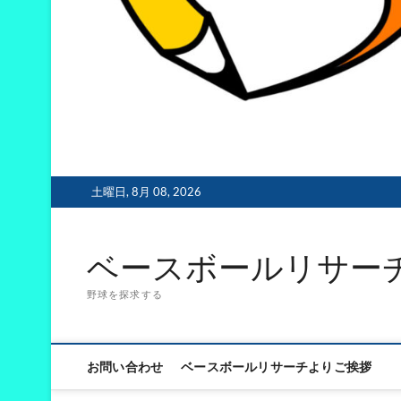
土曜日, 8月 08, 2026
ベースボールリサー
野球を探求する
お問い合わせ
ベースボールリサーチよりご挨拶