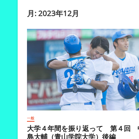
月:
2023年12月
一般
大学４年間を振り返って 第４回 
島大輔（青山学院大学）後編