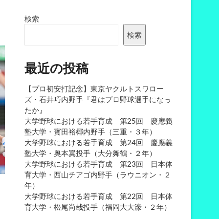
検索
検索
最近の投稿
【プロ初安打記念】東京ヤクルトスワロー
ズ・石井巧内野手『君はプロ野球選手になっ
たか』
大学野球における若手育成 第25回 慶應義
塾大学・寳田裕椰内野手（三重・３年）
大学野球における若手育成 第24回 慶應義
塾大学・奥本翼投手（大分舞鶴・２年）
大学野球における若手育成 第23回 日本体
育大学・西山チアゴ内野手（ラウニオン・２
年）
大学野球における若手育成 第22回 日本体
育大学・松尾尚哉投手（福岡大大濠・２年）